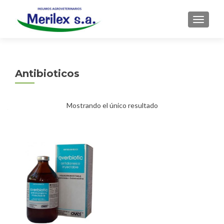
CAMBI
Antibioticos
Mostrando el único resultado