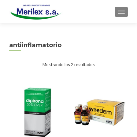
CAMBI
antiinflamatorio
Mostrando los 2 resultados