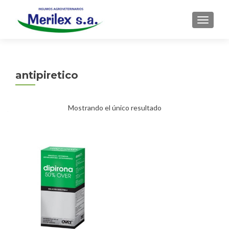
CAMBI
antipiretico
Mostrando el único resultado